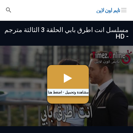
تايم اون لاين
مسلسل انت اطرق بابي الحلقة 3 الثالثة مترجم
- HD
مشاهدة وتحميل - اضغط هنا