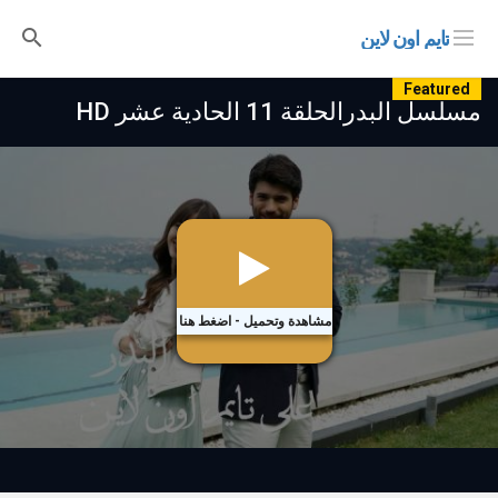
تايم اون لاين
Featured
مسلسل البدرالحلقة 11 الحادية عشر HD
مشاهدة وتحميل - اضغط هنا