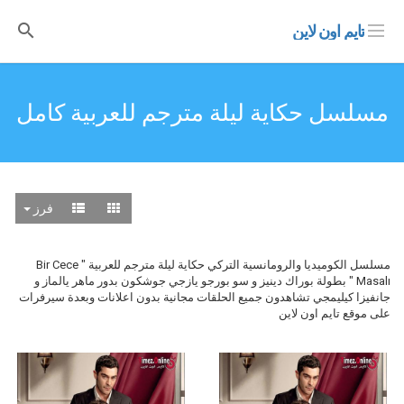
تايم اون لاين
مسلسل حكاية ليلة مترجم للعربية كامل
فرز
مسلسل الكوميديا والرومانسية التركي حكاية ليلة مترجم للعربية " Bir Cece
Masalı " بطولة بوراك دينيز و سو بورجو يازجي جوشكون بدور ماهر يالماز و
جانفيزا كيليمجي تشاهدون جميع الحلقات مجانية بدون اعلانات وبعدة سيرفرات
على موقع تايم اون لاين