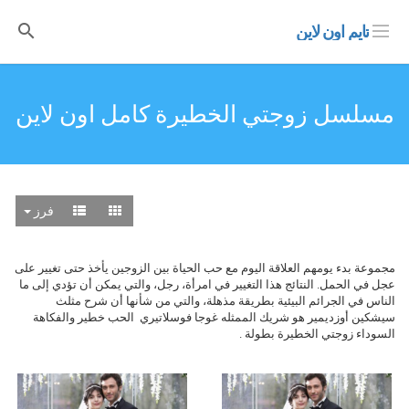
تايم اون لاين
مسلسل زوجتي الخطيرة كامل اون لاين
فرز
مجموعة بدء يومهم العلاقة اليوم مع حب الحياة بين الزوجين يأخذ حتى تغيير على
عجل في الحمل. النتائج هذا التغيير في امرأة، رجل، والتي يمكن أن تؤدي إلى ما
الناس في الجرائم البيئية بطريقة مذهلة، والتي من شأنها أن شرح مثلث
سيشكين أوزديمير هو شريك الممثله غوجا فوسلاتيري الحب خطير والفكاهة
السوداء زوجتي الخطيرة بطولة .