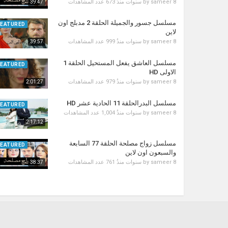
8 سنوات منذُ
sameer
by
673 عدد المشاهدات
39:47
مسلسل جسور والجميلة الحلقة 2 مدبلج اون
FEATURED
لاين
8 سنوات منذُ
sameer
by
999 عدد المشاهدات
39:57
مسلسل العاشق يفعل المستحيل الحلقة 1
FEATURED
الاولى HD
8 سنوات منذُ
sameer
by
979 عدد المشاهدات
2:01:27
مسلسل البدرالحلقة 11 الحادية عشر HD
FEATURED
8 سنوات منذُ
sameer
by
1,004 عدد المشاهدات
2:17:12
مسلسل زواج مصلحة الحلقة 77 السابعة
FEATURED
والسبعون اون لاين
8 سنوات منذُ
sameer
by
761 عدد المشاهدات
38:37