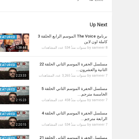
Up Next
برنامج The Voice الموسم الرابع الحلقة 3
FEATURED
كاملة اون لاين
8 سنوات منذُ
sameer
by
534 عدد المشاهدات
1:38:44
مسلسل الحفرة الموسم الثاني الحلقة 22
FEATURED
الثانية والعشرون...
7 سنوات منذُ
sameer
by
3,265 عدد المشاهدات
2:23:33
مسلسل الحفرة الموسم الثاني الحلقة 5
FEATURED
الخامسة مترجم...
7 سنوات منذُ
sameer
by
458 عدد المشاهدات
2:15:23
مسلسل الحفرة الموسم الثاني الحلقة 4
FEATURED
الرابعة مترجم...
7 سنوات منذُ
sameer
by
534 عدد المشاهدات
2:20:15
مسلسل الحفرة الموسم الثاني الحلقة 21
FEATURED