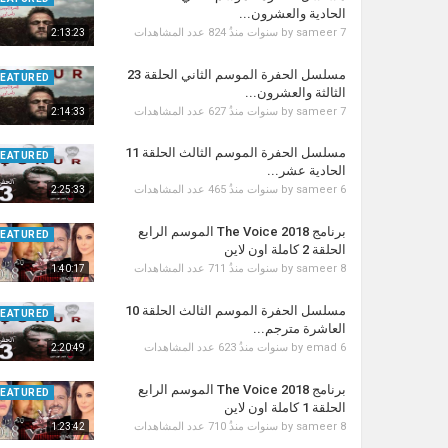
الحادية والعشرون...
7 سنوات منذُ
sameer
by
824 عدد المشاهدات
2:13:23
مسلسل الحفرة الموسم الثاني الحلقة 23
FEATURED
الثالثة والعشرون...
7 سنوات منذُ
sameer
by
627 عدد المشاهدات
2:14:33
مسلسل الحفرة الموسم الثالث الحلقة 11
FEATURED
الحادية عشر...
6 سنوات منذُ
sameer
by
465 عدد المشاهدات
2:25:33
برنامج The Voice 2018 الموسم الرابع
FEATURED
الحلقة 2 كاملة اون لاين
8 سنوات منذُ
sameer
by
711 عدد المشاهدات
1:40:17
مسلسل الحفرة الموسم الثالث الحلقة 10
FEATURED
العاشرة مترجم...
6 سنوات منذُ
emad
by
623 عدد المشاهدات
2:20:49
برنامج The Voice 2018 الموسم الرابع
FEATURED
الحلقة 1 كاملة اون لاين
8 سنوات منذُ
sameer
by
710 عدد المشاهدات
1:23:42