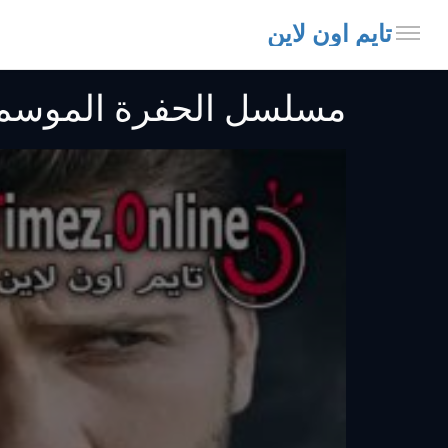
تايم اون لاين
مسلسل الحفرة الموسم الرابع الحلق