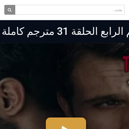
ة 31 مترجم كاملة HD